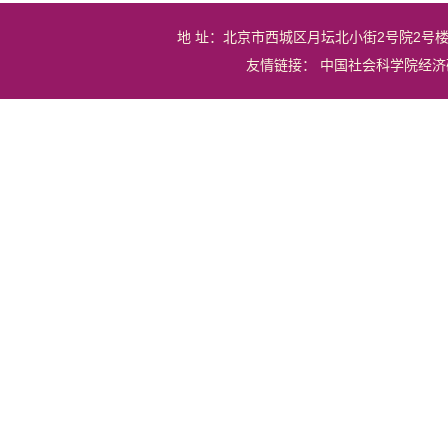
地 址：北京市西城区月坛北小街2号院2号
友情链接：
中国社会科学院经济