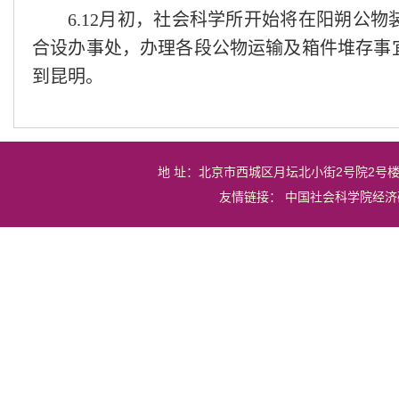
6.12月初，社会科学所开始将在阳朔公
合设办事处，办理各段公物运输及箱件堆存事
到昆明。
地 址：北京市西城区月坛北小街2号院2号
友情链接：
中国社会科学院经济