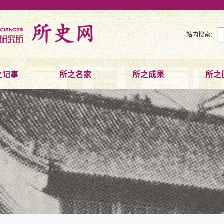
站内搜索：
之记事
所之名家
所之成果
所之