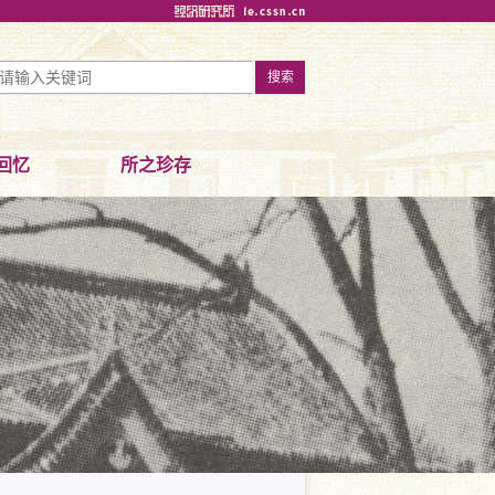
回忆
所之珍存