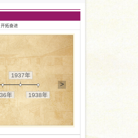
 开拓奋进
1937年
>
936年
1938年