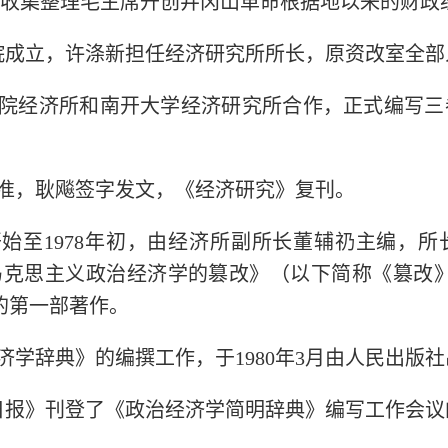
收集整理毛主席开创井冈山革命根据地以来的财政
学院成立，许涤新担任经济研究所所长，原资改室全
科院经济所和南开大学经济研究所合作，正式编写
锋批准，耿飚签字发文，《经济研究》复刊。
8月开始至1978年初，由经济所副所长董辅礽主编，
马克思主义政治经济学的篡改》（以下简称《篡改
的第一部著作。
经济学辞典》的编撰工作，于1980年3月由人民出版
光明日报》刊登了《政治经济学简明辞典》编写工作会