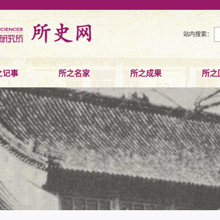
站内搜索：
之记事
所之名家
所之成果
所之