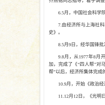
齐燕铭同志指导，着手调查
6.5月，中国社会科
7.由经济所与上海社
史》。
8.5月9日，经华国
9.8月，从1977年
加，完成了《“四人帮”对
帮”以后，经济所集体完成
10.9月，开始《政治
11.12月12日，《