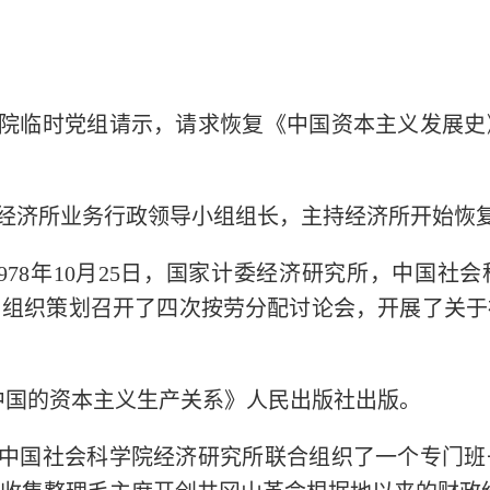
向院临时党组请示，请求恢复《中国资本主义发展
为经济所业务行政领导小组组长，主持经济所开始恢
2月-1978年10月25日，国家计委经济研究所，中
，组织策划召开了四次按劳分配讨论会，开展了关于
旧中国的资本主义生产关系》人民出版社出版。
、中国社会科学院经济研究所联合组织了一个专门