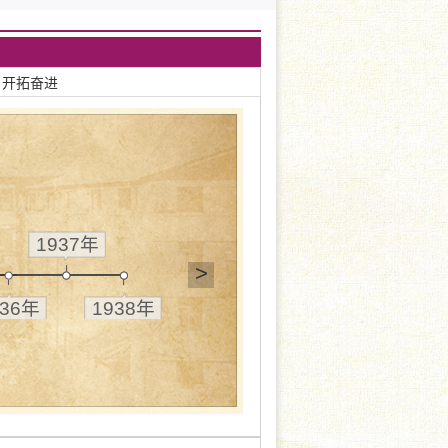
 开拓奋进
1937年
>
936年
1938年