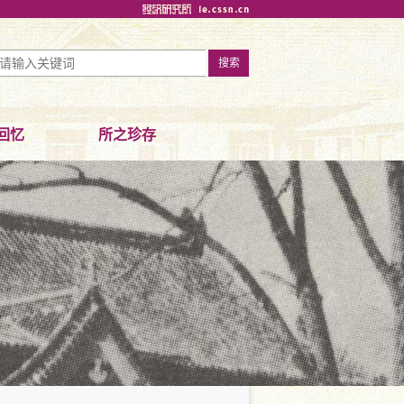
回忆
所之珍存