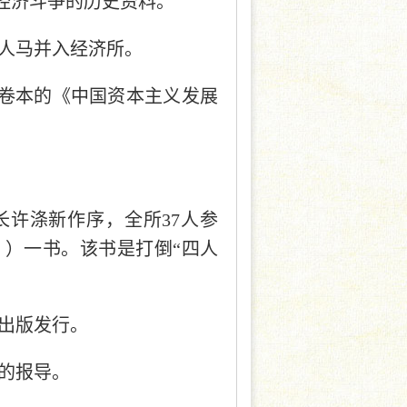
经济斗争的历史资料。
部人马并入经济所。
三卷本的《中国资本主义发展
所长许涤新作序，全所37人参
》）一书。该书是打倒“四人
社出版发行。
议的报导。