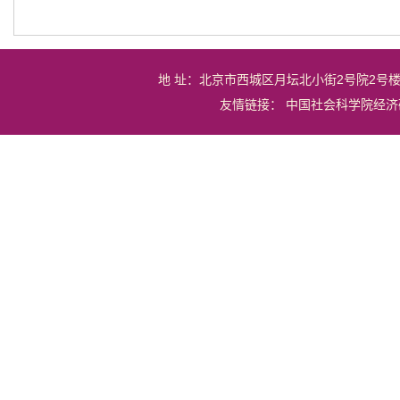
地 址：北京市西城区月坛北小街2号院2号
友情链接：
中国社会科学院经济