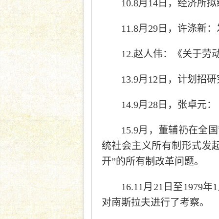
10.8月14日，经
11.8月29日，许涤
12.赵人伟：《关于劳
13.9月12日，计划招
14.9月28日，张卓
15.9月，董辅礽在
统社会主义所有制形式发起
开”的所有制改革问题。
16.11月21日至1
对南斯拉夫进行了考察。