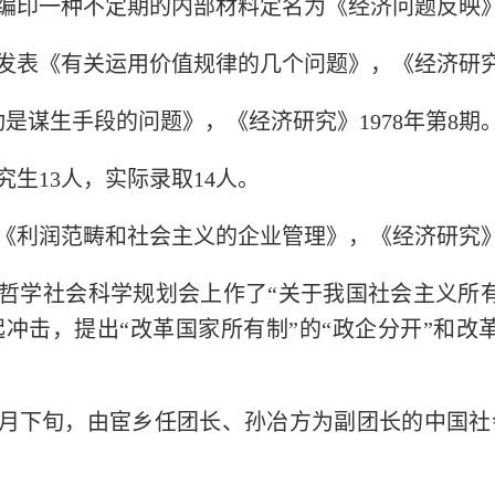
济所拟编印一种不定期的内部材料定名为《经济问题反映
新：发表《有关运用价值规律的几个问题》，《经济研究》
动是谋生手段的问题》，《经济研究》1978年第8期
研究生13人，实际录取14人。
元：《利润范畴和社会主义的企业管理》，《经济研究》1
全国哲学社会科学规划会上作了“关于我国社会主义所
冲击，提出“改革国家所有制”的“政企分开”和改
979年1月下旬，由宦乡任团长、孙冶方为副团长的中