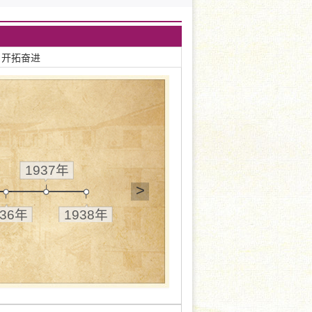
 开拓奋进
1937年
>
936年
1938年