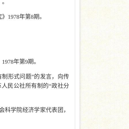
》。
1978年第8期。
。
978年第9期。
有制形式问题”的发言，向传
革人民公社所有制的“政社分
国社会科学院经济学家代表团，