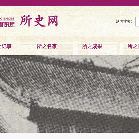
站内搜索：
之记事
所之名家
所之成果
所之