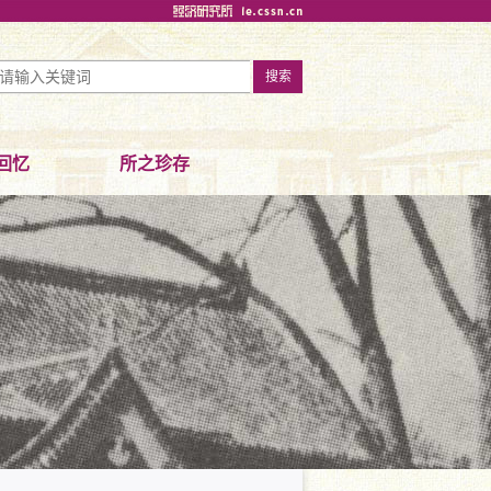
回忆
所之珍存