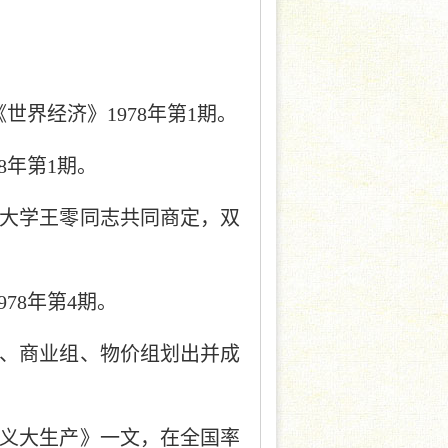
世界经济》1978年第1期。
8年第1期。
旦大学王零同志共同商定，双
78年第4期。
组、商业组、物价组划出并成
主义大生产》一文，在全国率