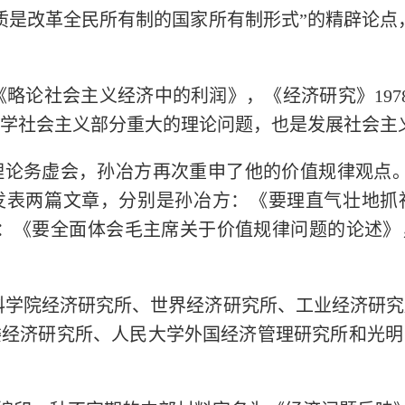
质是改革全民所有制的国家所有制形式”的精辟论点，
：《略论社会主义经济中的利润》，《经济研究》19
学社会主义部分重大的理论问题，也是发展社会主
开理论务虚会，孙冶方再次重申了他的价值规律观点。孙
究发表两篇文章，分别是孙冶方：《要理直气壮地
方：《要全面体会毛主席关于价值规律问题的论述》，
社会科学院经济研究所、世界经济研究所、工业经济研
委经济研究所、人民大学外国经济管理研究所和光明