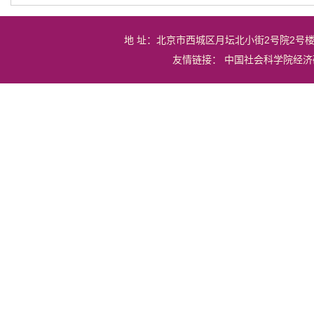
地 址：北京市西城区月坛北小街2号院2号
友情链接：
中国社会科学院经济