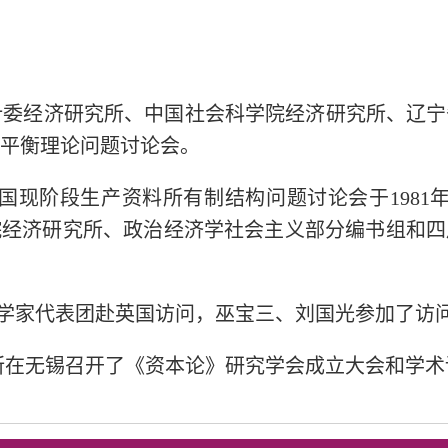
由国家计委经济研究所、中国社会科学院经济研究所、辽
平衡理论问题讨论会。
日，我国现阶段生产资料所有制结构问题讨论会于1981
院经济研究所、政治经济学社会主义部分编书组和四
经济学家代表团赴英国访问，巫宝三、刘国光参加了访
研究所在无锡召开了《资本论》研究学会成立大会和学