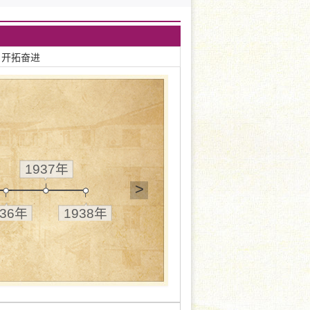
 开拓奋进
1937年
>
936年
1938年