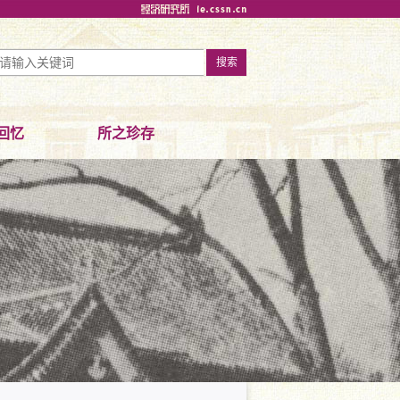
回忆
所之珍存