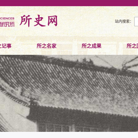
站内搜索：
之记事
所之名家
所之成果
所之