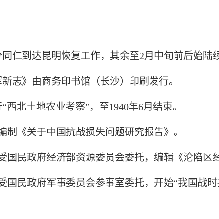
部分同仁到达昆明恢复工作，其余至2月中旬前后始陆
湘军新志》由商务印书馆（长沙）印刷发行。
行“西北土地农业考察”，至1940年6月结束。
所编制《关于中国抗战损失问题研究报告》。
所受国民政府经济部资源委员会委托，编辑《沦陷区
所受国民政府军事委员会参事室委托，开始“我国战时