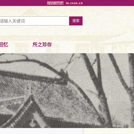
回忆
所之珍存