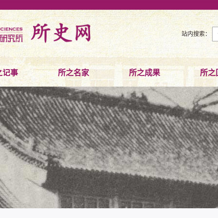
站内搜索：
之记事
所之名家
所之成果
所之