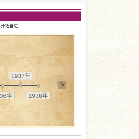
 开拓奋进
1937年
>
936年
1938年