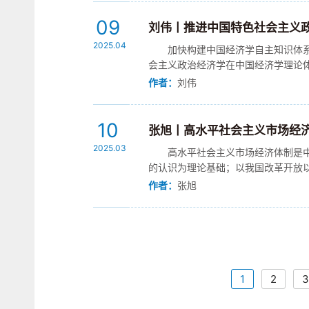
09
刘伟丨推进中国特色社会主义
2025.04
加快构建中国经济学自主知识体
会主义政治经济学在中国经济学理论
政治经济学的研究”。列宁认为，政治经
作者：
刘伟
10
张旭丨高水平社会主义市场经
2025.03
高水平社会主义市场经济体制是
的认识为理论基础；以我国改革开放
观点，为高水平社会主义市场经济体制构
作者：
张旭
1
2
3