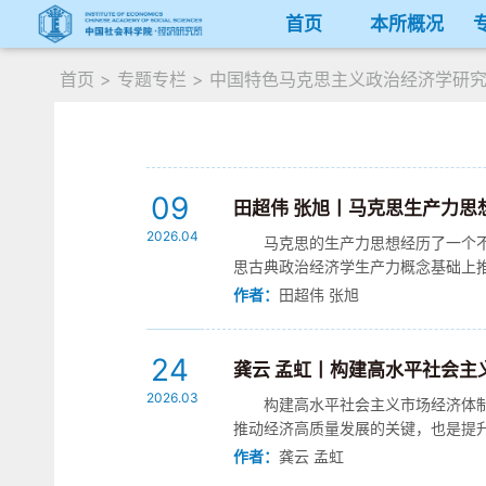
首页
本所概况
首页
>
专题专栏
>
中国特色马克思主义政治经济学研
09
田超伟 张旭丨马克思生产力思
2026.04
马克思的生产力思想经历了一个
思古典政治经济学生产力概念基础上
学视阈重新转入政治经济学视阈，在对资
作者：
田超伟 张旭
24
龚云 孟虹丨构建高水平社会
2026.03
构建高水平社会主义市场经济体
推动经济高质量发展的关键，也是提
为政府均提出更高要求，有效市场需实现
作者：
龚云 孟虹