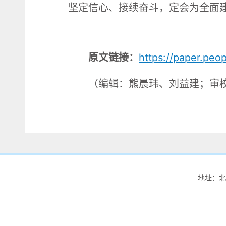
坚定信心、接续奋斗，定会为全面
原文链接：
https://paper.pe
（编辑：熊晨玮、刘益建；审
地址：北