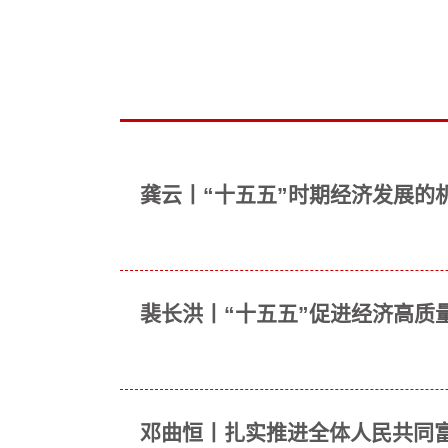
龚云丨“十五五”时期经济发展的
裴长洪丨“十五五”促进经济高质
邓曲恒丨扎实推进全体人民共同