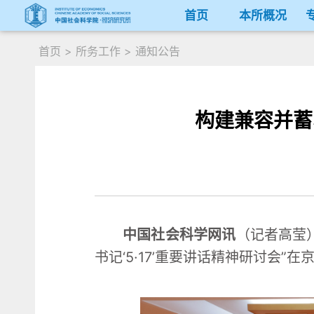
首页
本所概况
首页
>
所务工作
>
通知公告
构建兼容并蓄
中国社会科学网讯
（记者高莹
书记‘5·17’重要讲话精神研讨会