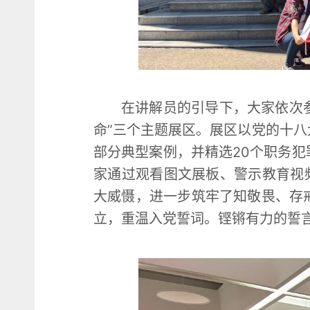
在讲解员的引导下，大家依次参
命”三个主题展区。展区以党的十
部分典型案例，并精选20个职务
家通过观看图文展板、警示教育视
大威慑，进一步筑牢了知敬畏、存
立，重温入党誓词。铿锵有力的誓