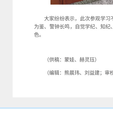
大家纷纷表示，此次参观学习
为鉴、警钟长鸣，自觉学纪、知纪
色。
（供稿：蒙娃、赫灵珏）
（编辑：熊晨玮、刘益建；审