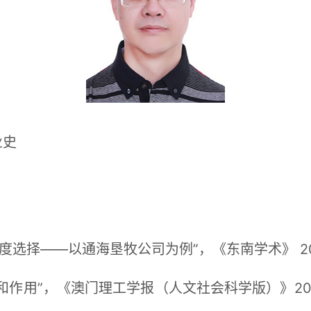
业史
度选择——以通海垦牧公司为例”，《东南学术》 20
和作用”，《澳门理工学报（人文社会科学版）》20