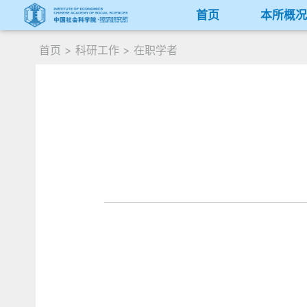
首页
本所概
首页
>
科研工作
>
在职学者