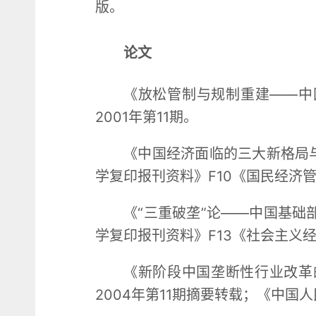
版。
论文
《放松管制与规制重建——中
2001年第11期。
《中国经济面临的三大新格局与
学复印报刊资料》F10《国民经济管
《“三重破垄”论——中国基础
学复印报刊资料》F13《社会主义经
《新阶段中国垄断性行业改革
2004年第11期摘要转载；《中国