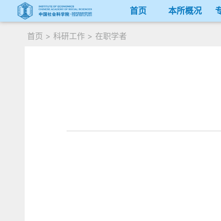
首页
本所概况
首页
>
科研工作
>
在职学者