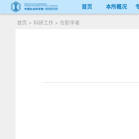
首页
本所概况
首页
>
科研工作
>
在职学者