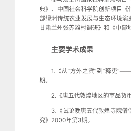
典》、中国社会科学院创新项目《
部绿洲传统农业发展与生态环境演
甘肃兰州张苏滩村调研》和《中部
主要学术成果
1.《从“方外之宾”到“释吏”
期。
2.《唐五代敦煌地区的商品货币
3.《试论晚唐五代敦煌寺院
究》2000年第3期。