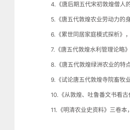
4.《唐后期五代宋初敦煌僧人
5.《唐五代敦煌农业劳动力的
6.《累世同居家庭模式探析》
7.《唐五代敦煌水利管理论略
8.《唐五代敦煌绿洲农业的特
9.《试论唐五代敦煌寺院畜牧
10.《从敦煌、吐鲁番文书看
11.《明清农业史资料》三卷本