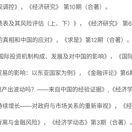
宏观调控》，《经济研究》 第10期（合著）。
负债表及其风险评估（上、下）》，《经济研究》 第
归的真相和中国的应对》，《求是》第12期（合著）
理中的国际投资机制构成、发展及对中国的影响》，《国
国际贸易的影响：以东亚国家为例》，《金融评论》第6
预测产出波动吗？——来自中国的经验证据》,《经济
与可持续增长——对政府与市场关系的重新审视》，《
杠杆背离与金融风险》，《经济学动态》第3期（合著）