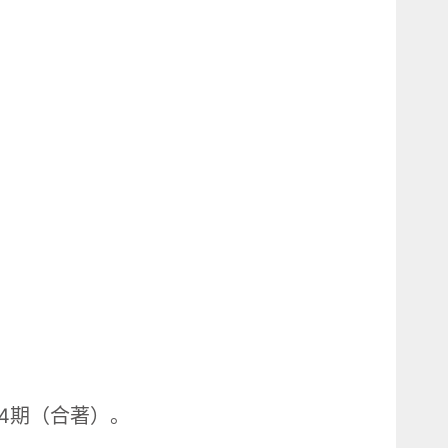
第4期（合著）。