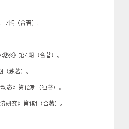
6、7期（合著）。
。
际观察》第4期（合著）。
期（独著）。
学动态》第12期（独著）。
经济研究》第1期（合著）。
。