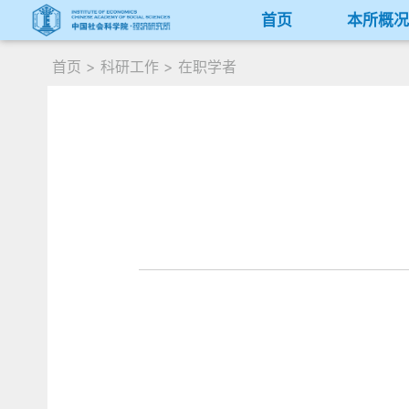
首页
本所概
首页
>
科研工作
>
在职学者