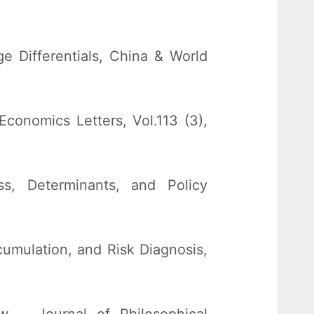
ge Differentials, China & World
conomics Letters, Vol.113 (3),
s, Determinants, and Policy
umulation, and Risk Diagnosis,
w ，Journal of Philosophical