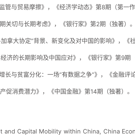
金融监管与贸易摩擦》，《经济学动态》第8期（第一
端:短期关切与长期考虑》，《银行家》第2期（独著）
墨西哥-加拿大协定”背景、新变化及对中国的影响》，
对世界经济的长期影响及中国应对》，《银行家》第9期
经济增长与贫富分化：一场“有数据之争”》，《金融评
房资产促消费潜力》，《中国金融》第14期（独著）。
t and Capital Mobility within China, China Econ