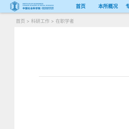
首页
本所概况
首页
>
科研工作
>
在职学者