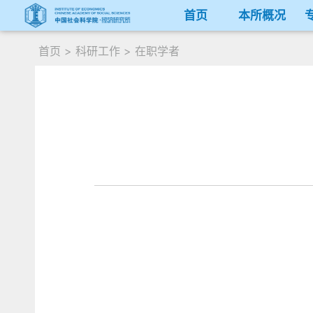
首页
本所概况
首页
>
科研工作
>
在职学者