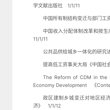
学文献出版社 1/1/11
中国所有制结构变迁与部门工资差
中国收入分配体制改革和按生
11/1/11
公共品供给城乡一体化的研究述评
提高低工资事关大局《中国社会科
The Reform of CDM in the P
Economy Development 《Contem
政区建制乡城变迁对地区经
济》 1/1/12