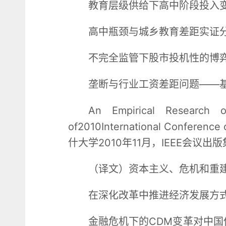
教育层级供给下高中阶段投入变动
高中瓶颈与城乡教育差距实证分析
不完全监管下股市投机性的博弈
垄断与行业工资差距问题——基
An Empirical Research
of2010International Confe
什大学2010年11月，IEEE会议出版集团
（译文）资本主义、危机和重建：
在深化改革中推进经济发展方式的
金融危机下的CDM变革对中