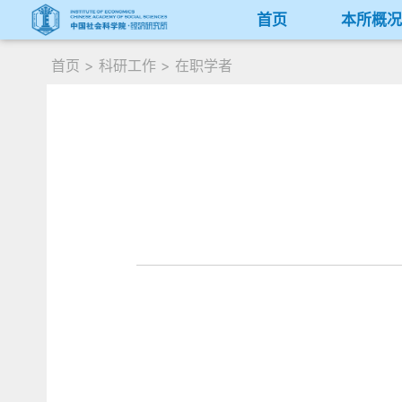
首页
本所概
首页
>
科研工作
>
在职学者