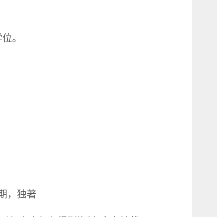
学位。
期，独著