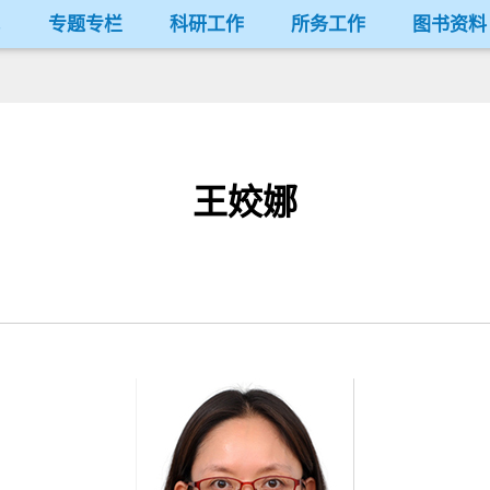
况
专题专栏
科研工作
所务工作
图书资料
王姣娜