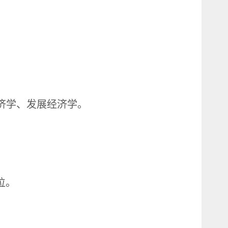
经济学、发展经济学。
位。