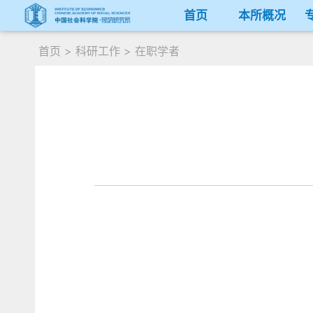
首页
本所概况
首页
>
科研工作
>
在职学者