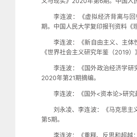
义与现实》2020年第6期。中国人
李连波：《虚拟经济背离与回
期。中国人民大学复印报刊资料《理
李连波：《新自由主义、主体性
《世界社会主义研究年鉴（2019）
李连波：《国外政治经济学研究
2020年第21期摘编。
李连波：《国外<资本论>研究
刘永凌、李连波：《马克思主义
第5期。
李连波：《重释、反思和超越：1