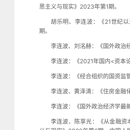
思主义与现实》2023年第1期。
胡乐明、李连波：《21世纪以
期。
李连波、刘洺赫：《国外政治经济
李连波：《2021年国内<资本
李连波：《经合组织的国资监管
李连波、黄泽清：《住房金融化
李连波：《国外政治经济学最新
李连波、陈享光：《从金融资