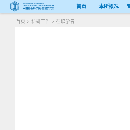
首页
本所概况
首页
>
科研工作
>
在职学者