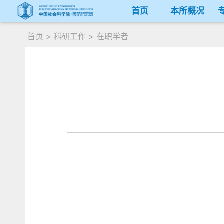
首页
本所概况
首页
>
科研工作
>
在职学者