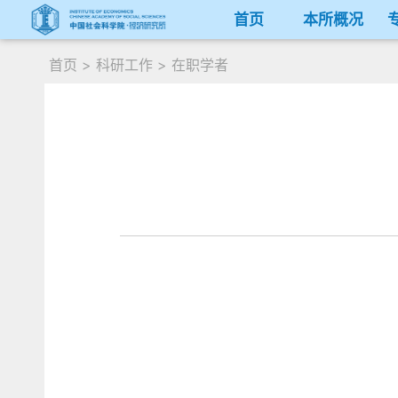
首页
本所概况
首页
>
科研工作
>
在职学者