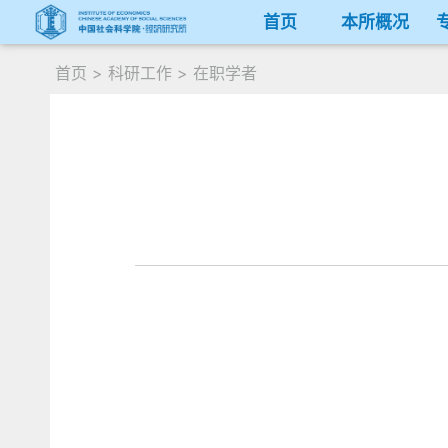
首页
本所概况
首页
>
科研工作
>
在职学者