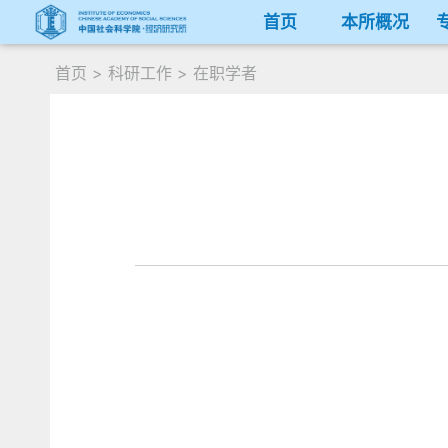
首页
本所概况
首页
>
科研工作
>
在职学者