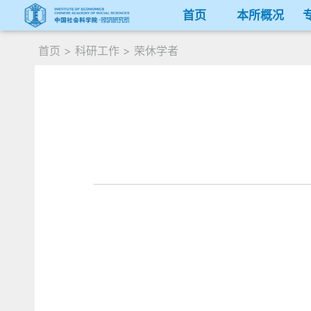
首页
本所概况
首页
>
科研工作
>
荣休学者