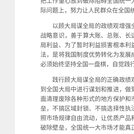
把工作重心放到破除阻碍全国统一
际问题上，努力让人民群众在全国
以顾大局谋全局的政绩观增强
战略意识，善于算大账、总账、长
局利益、为了暂时利益损害根本利
法，是将我国制度优势转化为发展
必须始终坚持全国一盘棋，自觉践
践行顾大局谋全局的正确政绩
到全国大局中进行谋划和推进，做
面清理废除各种形式的地方保护和
垒，不搞区域封锁、不搞选择性执
照市场规律自由流动，让优质产品
破除壁垒，全国统一大市场才能真