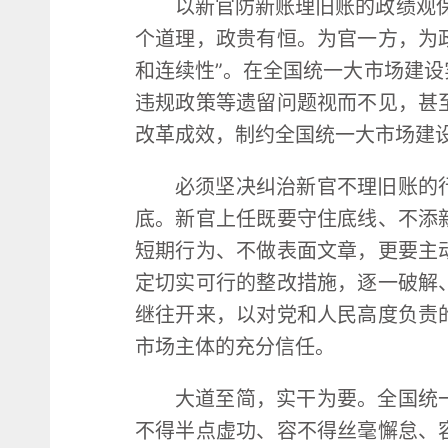
以新官防新账理旧账的政绩观
个道理，政贵有恒。为官一方，为
和连续性”。在全国统一大市场建
违规政策等遗留问题视而不见，甚
改革成效，制约全国统一大市场建
必须坚决纠治新官不理旧账的
底。新官上任既要守住底线、不添
短期行为、不做表面文章，更要主
定切实可行的整改措施，逐一破解
继往开来，以对党和人民高度负责
市场主体的充分信任。
大道至简，实干为要。全国统
不得半点虚功、容不得丝毫懈怠、