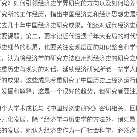
研究》如何引领经济史学界研究的方向以及如何培养
研究所的工作经历，指出中国经济史和经济思想史是
过去几十年中国经济史研究成果。他还对近代经济史
重要课题；第二，要牢记近代遭遇千年大变局的时代
历史细节的积累，也要关注宏观层面的知识整合和学
发，认为将经济学的研究方法应用到经济史的研究之
注重历史与现实的对话，延续经济研究所老一辈学人
者的成果，这些成果着重研究了中国历史上经济运行
料发掘和解释，这是一个很好的趋势，但研究者要注
的个人学术成长与《中国经济史研究》密切相关，回
多元化发展，除了经济学与历史学的方法外，诸如数
来的发展，她认为经济史作为一门社会科学，必然离