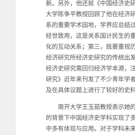
新。另外，他还就《中国经济史
大学陈争平教授回顾了他在经济
系的重要学术园地，学界应总结
经世致用，这是关系国计民生的
化的互动关系；第三，既要重视
经济研究所经济史研究的传统出
经济史研究需回归经济学本源，
研究》近年来刊发了不少青年学
及在具体议题上进行了较好的史
南开大学王玉茹教授表示她
的背景下中国经济史学科实现了
中多有体现与应用。对于学科未