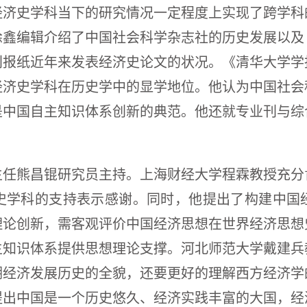
经济史学科当下的研究情况一定程度上实现了跨学科
徐鑫编辑介绍了中国社会科学杂志社的历史发展以及
刊报纸近年来发表经济史论文的状况。《清华大学学
经济史学科在历史学中的显学地位。他认为中国社会
是中国自主知识体系创新的典范。他还就专业刊与综
主任熊昌锟研究员主持。上海财经大学程霖教授充分
史学科的支持表示感谢。同时，他提出了构建中国
理论创新，需客观评价中国经济思想在世界经济思想
主知识体系提供思想理论支撑。河北师范大学戴建兵
溯经济发展历史的全貌，还要更好的理解西方经济学
提出中国是一个历史悠久、经济实践丰富的大国，经