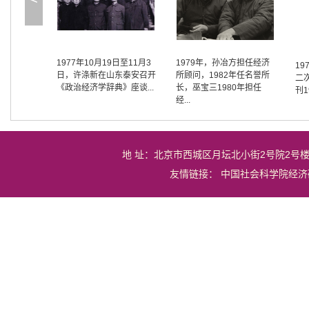
1977年10月19日至11月3
1979年，孙冶方担任经济
1
日，许涤新在山东泰安召开
所顾问，1982年任名誉所
二
《政治经济学辞典》座谈...
长，巫宝三1980年担任
刊1
经...
地 址：北京市西城区月坛北小街2号院2号
友情链接：
中国社会科学院经济