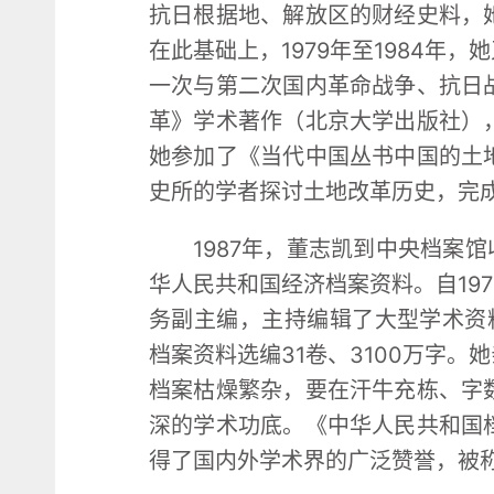
抗日根据地、解放区的财经史料，
在此基础上，1979年至1984
一次与第二次国内革命战争、抗日
革》学术著作（北京大学出版社）
她参加了《当代中国丛书中国的土
史所的学者探讨土地改革历史，完
1987年，董志凯到中央档案
华人民共和国经济档案资料。自19
务副主编，主持编辑了大型学术资料
档案资料选编31卷、3100万字
档案枯燥繁杂，要在汗牛充栋、字
深的学术功底。《中华人民共和国
得了国内外学术界的广泛赞誉，被