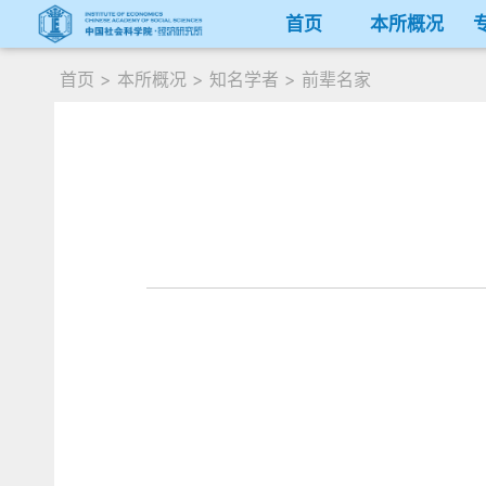
首页
本所概况
首页
>
本所概况
>
知名学者
>
前辈名家