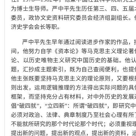
为博士生导师。严中平先生历任第三、四、五届
委员，政协文史资料研究委员会经济组副组长。
济史学会会长等职。
严中平先生早年通过阅读进步作家的作品，
间，他努力自学《资本论》等马克思主义理论著
论、以历史唯物主义研究中国历史的基础。他
题，汇抄成主题索引，既为自己查阅便利，也提
他主张既要坚持马克思主义的理论原则，又要根
则出发，运用逻辑推理的方法得出实际问题的具
框架，而坚持充分占有材料，对中外历史的发展
倡“破四就”，“立四新”：所谓“破四就”，即研
必须对政治、法律、典章制度乃至社会心理有所
不能就所研究的那个时代论那个时代；必须重视理
提出新的问题，提出新的观点，提出新的资料，