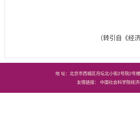
（转引自《经
地 址：北京市西城区月坛北小街2号院2号
友情链接：
中国社会科学院经济