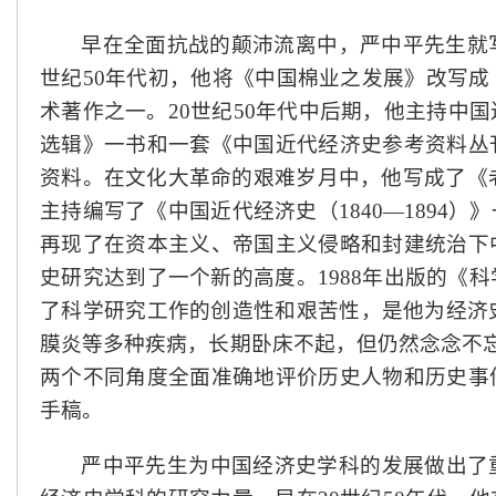
早在全面抗战的颠沛流离中，严中平先生就
世纪50年代初，他将《中国棉业之发展》改写
术著作之一。20世纪50年代中后期，他主持中
选辑》一书和一套《中国近代经济史参考资料丛
资料。在文化大革命的艰难岁月中，他写成了《老
主持编写了《中国近代经济史（1840—1894
再现了在资本主义、帝国主义侵略和封建统治下
史研究达到了一个新的高度。1988年出版的《
了科学研究工作的创造性和艰苦性，是他为经济史
膜炎等多种疾病，长期卧床不起，但仍然念念不忘
两个不同角度全面准确地评价历史人物和历史事
手稿。
严中平先生为中国经济史学科的发展做出了