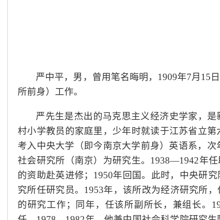
严中平，男，曾用笔名晦明，1909年7月1
所前身）工作。
严先生是杰出的马克思主义经济史学家，是
村小学教员的家庭里，少年时就读于江苏省立第六
考入中央大学（即今南京大学前身）英语系，次年考
社会研究所（南京）为研究生。1938—1942年
的资助赴英进修；1950年回国。此时，中央研
究所任研究员。1953年，该所改为经济研究所
的研究工作；同年，任该所副所长，兼组长。1
任。1978—1982年，他兼中国社会科学院研究